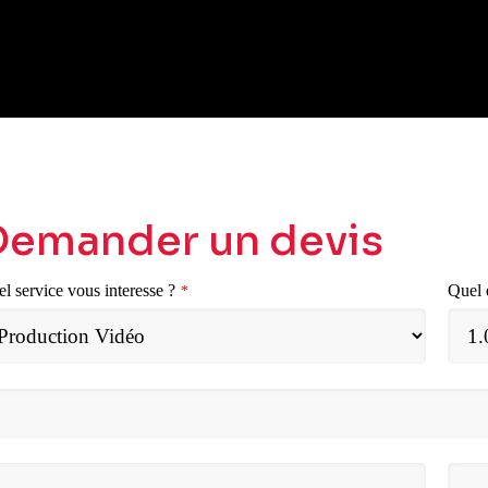
Demander un devis
l service vous interesse ?
Quel 
*