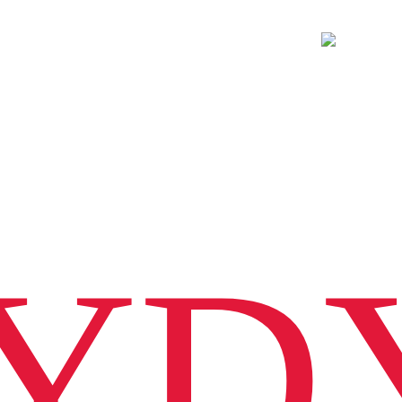
VICES
RÉALISATIONS
CONTACT
YD