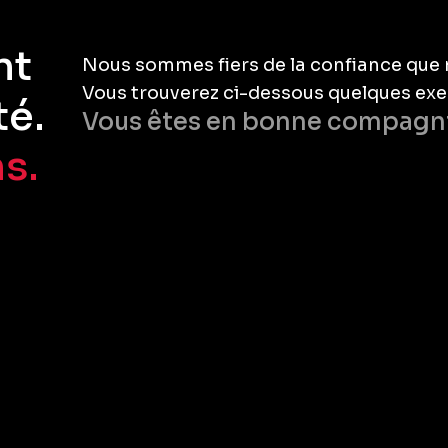
nt
Nous sommes fiers de la confiance que 
Vous trouverez ci-dessous quelques exe
té.
Vous êtes en bonne compagn
ns.
.