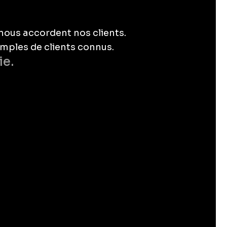
nous accordent nos clients.
mples de clients connus.
ie.