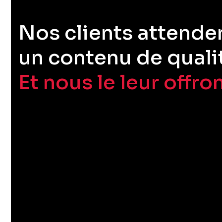
Nos clients attende
un contenu de quali
Et nous le leur offro