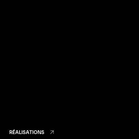
RÉALISATIONS